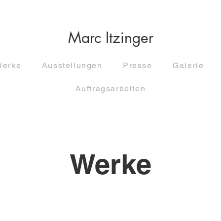
Marc Itzinger
Werke
Ausstellungen
Presse
Galerie
Auftragsarbeiten
Werke