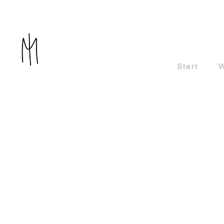
Start